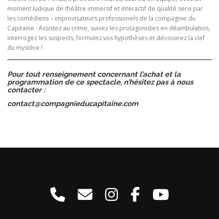
moment ludique de théâtre immersif et interactif de qualité servi par
les comédiens – improvisateurs professionels de la compagnie du
Capitaine : Assistez au crime, suivez les protagonistes en déambulation,
interrogez les suspects, formulez vos hypothèses et découvrez la clef
du mystère !
Pour tout renseignement concernant l’achat et la
programmation de ce spectacle, n’hésitez pas à nous
contacter :
contact@compagnieducapitaine.com